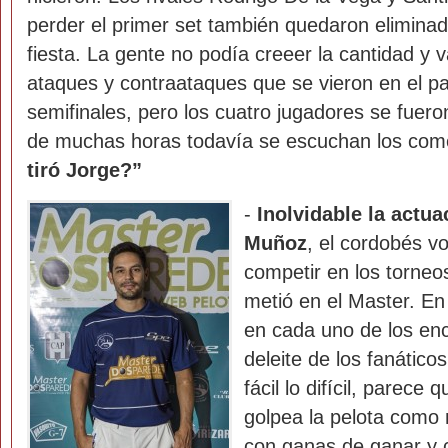
perder el primer set también quedaron elimina
fiesta. La gente no podía creeer la cantidad y 
ataques y contraataques que se vieron en el pa
semifinales, pero los cuatro jugadores se fuer
de muchas horas todavía se escuchan los com
tiró Jorge?”
-
Inolvidable la actu
Muñoz
, el cordobés vo
competir en los torneo
metió en el Master. En 
en cada uno de los enc
deleite de los fanático
fácil lo difícil, parece
golpea la pelota como 
con ganas de ganar y 