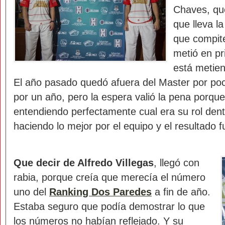
Chaves, qu
que lleva la
que compit
metió en p
está metien
El año pasado quedó afuera del Master por po
por un año, pero la espera valió la pena porque
entendiendo perfectamente cual era su rol dentr
haciendo lo mejor por el equipo y el resultado f
Que decir de Alfredo Villegas
, llegó con
rabia, porque creía que merecía el número
uno del
Ranking Dos Paredes
a fin de año.
Estaba seguro que podía demostrar lo que
los números no habían reflejado. Y su