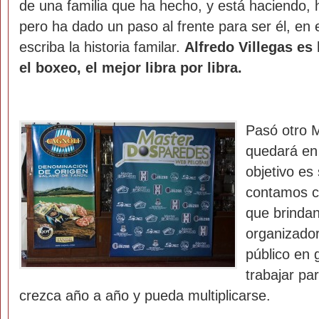
de una familia que ha hecho, y está haciendo, hi
pero ha dado un paso al frente para ser él, en
escriba la historia familar.
Alfredo Villegas es
el boxeo, el mejor libra por libra.
Pasó otro M
quedará en 
objetivo es
contamos c
que brindan
organizador
público en
trabajar pa
crezca año a año y pueda multiplicarse.