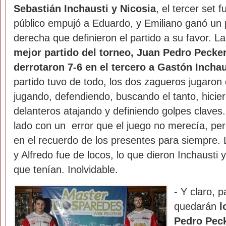
Sebastián Inchausti y Nicosia
, el tercer set 
público empujó a Eduardo, y Emiliano ganó un
derecha que definieron el partido a su favor. L
mejor partido del torneo, Juan Pedro Pecker
derrotaron 7-6 en el tercero a Gastón Incha
partido tuvo de todo, los dos zagueros jugaron
jugando, defendiendo, buscando el tanto, hicie
delanteros atajando y definiendo golpes claves. 
lado con un error que el juego no merecía, per
en el recuerdo de los presentes para siempre.
y Alfredo fue de locos, lo que dieron Inchausti 
que tenían. Inolvidable.
- Y claro, 
quedarán
l
Pedro Peck