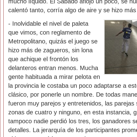
mucho líquido. El Sábado aflojó un poco, se nub
calentó tanto, corría algo de aire y se hizo más 
- Inolvidable el nivel de paleta
que vimos, con reglamento de
Metropolitano, quizás el juego se
hizo más de zagueros, sin lona
que achique el frontón los
delanteros entran menos. Mucha
gente habituada a mirar pelota en
la provincia le costaba un poco adaptarse a es
clásico, por ponerle un nombre. De todas mane
fueron muy parejos y entretenidos, las parejas
zonas de cuatro y ninguno, en esta instancia, g
tampoco nadie perdió los tres, los ganadores se
detalles. La jerarquía de los participantes pro