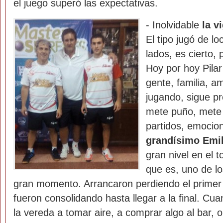
el juego superó las expectativas.
- Inolvidable
la v
El tipo jugó de l
lados, es cierto,
Hoy por hoy Pilar
gente, familia, a
jugando, sigue p
mete puño, mete 
partidos, emocio
grandísimo Emil
gran nivel en el 
que es, uno de l
gran momento. Arrancaron perdiendo el primer 
fueron consolidando hasta llegar a la final. Cua
la vereda a tomar aire, a comprar algo al bar, 