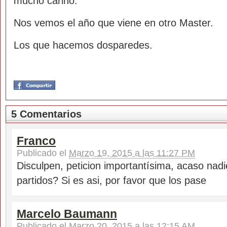
mucho cariño.
Nos vemos el año que viene en otro Master.
Los que hacemos dosparedes.
5 Comentarios
Franco
Publicado el
Marzo 19, 2015 a las 11:27 PM
Disculpen, peticion importantísima, acaso nadi
partidos? Si es asi, por favor que los pase
Marcelo Baumann
Publicado el
Marzo 20, 2015 a las 12:15 AM