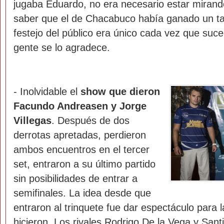
jugaba Eduardo, no era necesario estar mirando
saber que el de Chacabuco había ganado un tant
festejo del público era único cada vez que suced
gente se lo agradece.
- Inolvidable el
show que dieron
Facundo Andreasen y Jorge
Villegas
. Después de dos
derrotas apretadas, perdieron
ambos encuentros en el tercer
set, entraron a su último partido
sin posibilidades de entrar a
semifinales. La idea desde que
entraron al trinquete fue dar espectáculo para l
hicieron. Los rivales Rodrigo De la Vega y San