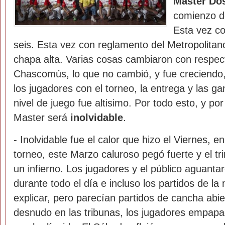
Master Do
comienzo de
Esta vez co
seis. Esta vez con reglamento del Metropolitano
chapa alta. Varias cosas cambiaron con respec
Chascomús, lo que no cambió, y fue creciendo
los jugadores con el torneo, la entrega y las ga
nivel de juego fue altisimo. Por todo esto, y p
Master será
inolvidable
.
- Inolvidable fue el calor que hizo el Viernes, e
torneo, este Marzo caluroso pegó fuerte y el tr
un infierno. Los jugadores y el público aguanta
durante todo el día e incluso los partidos de la 
explicar, pero parecían partidos de cancha abie
desnudo en las tribunas, los jugadores empap