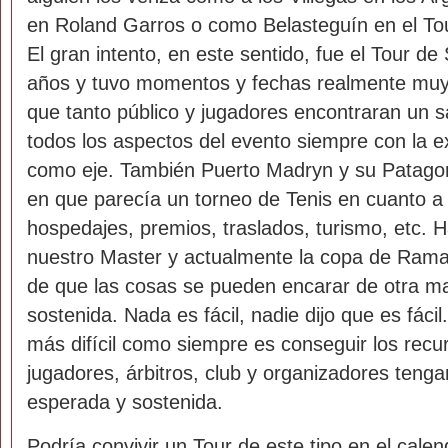
en Roland Garros o como Belasteguín en el To
El gran intento, en este sentido, fue el Tour d
años y tuvo momentos y fechas realmente muy
que tanto público y jugadores encontraran un s
todos los aspectos del evento siempre con la e
como eje. También Puerto Madryn y su Patag
en que parecía un torneo de Tenis en cuanto a
hospedajes, premios, traslados, turismo, etc. 
nuestro Master y actualmente la copa de Ramal
de que las cosas se pueden encarar de otra m
sostenida. Nada es fácil, nadie dijo que es fáci
más difícil como siempre es conseguir los recu
jugadores, árbitros, club y organizadores tenga
esperada y sostenida.
Podría convivir un Tour de este tipo en el calen