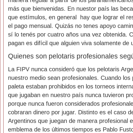
manera regular a partir de los paranamericano
más que bienvenidas. En nuestor país las bec
que estímulos, en general hay que lograr el re
el pago mensual. Quizás no tenes apoyo camin
sí lo tenés por cuatro años una vez obtenida. 
pagan es difícil que alguien viva solamente de
Quienes son pelotaris profesionales seg
La FIPV nunca consideró que los pelotaris Arg
nuestro medio sean profesionales. Cuando los p
paleta estaban prohibidos en los torneos interna
que jugaban en nuestro país nunca tuvieron pr
porque nunca fueron considerados profesiona
cobraran dinero por jugar. Distinto es el caso d
Argentinos que juegan de manera profesional 
emblema de los últimos tiempos es Pablo Fust