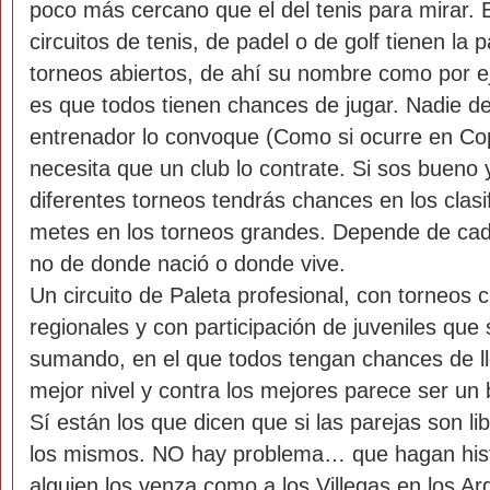
poco más cercano que el del tenis para mirar. E
circuitos de tenis, de padel o de golf tienen la 
torneos abiertos, de ahí su nombre como por e
es que todos tienen chances de jugar. Nadie 
entrenador lo convoque (Como si ocurre en Co
necesita que un club lo contrate. Si sos bueno
diferentes torneos tendrás chances en los clasif
metes en los torneos grandes. Depende de cad
no de donde nació o donde vive.
Un circuito de Paleta profesional, con torneos cl
regionales y con participación de juveniles que
sumando, en el que todos tengan chances de ll
mejor nivel y contra los mejores parece ser un
Sí están los que dicen que si las parejas son l
los mismos. NO hay problema… que hagan histo
alguien los venza como a los Villegas en los Ar