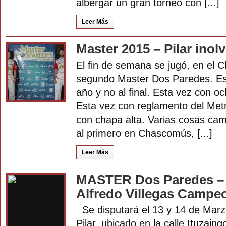
albergar un gran torneo con [...]
Leer Más
Master 2015 – Pilar inol
El fin de semana se jugó, en el Clu
segundo Master Dos Paredes. Es
año y no al final. Esta vez con oc
Esta vez con reglamento del Metro
con chapa alta. Varias cosas ca
al primero en Chascomús, [...]
Leer Más
MASTER Dos Paredes – 
Alfredo Villegas Campe
Se disputará el 13 y 14 de Marzo
Pilar, ubicado en la calle Ituzain