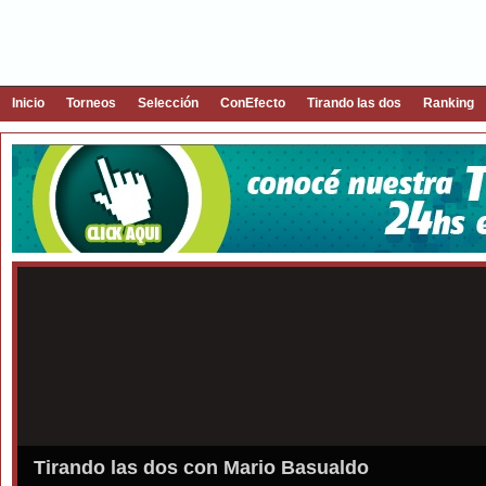
Inicio
Torneos
Selección
ConEfecto
Tirando las dos
Ranking
Tirando las dos con Mario Basualdo