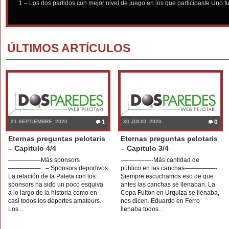
1 – Los dos partidos con mejor nivel de juego en los que participaste Uno fu
ÚLTIMOS ARTÍCULOS
21 SEPTIEMBRE, 2020
1
30 JULIO, 2020
0
Eternas preguntas pelotaris
Eternas preguntas pelotaris
– Capitulo 4/4
– Capitulo 3/4
—————-Más sponsors
—————-Más cantidad de
—————- – Sponsors deportivos
público en las canchas—————-
La relación de la Paleta con los
Siempre escuchamos eso de que
sponsors ha sido un poco esquiva
antes las canchas se llenaban. La
a lo largo de la historia como en
Copa Fulton en Urquiza se llenaba,
casi todos los deportes amateurs.
nos dicen. Eduardo en Ferro
Los...
llenaba todos...