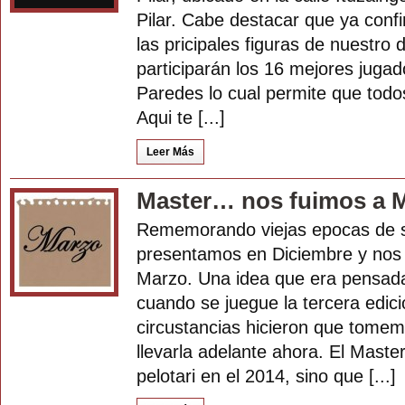
Pilar. Cabe destacar que ya conf
las pricipales figuras de nuestro
participarán los 16 mejores juga
Paredes lo cual permite que tod
Aqui te [...]
Leer Más
Master… nos fuimos a 
Rememorando viejas epocas de s
presentamos en Diciembre y nos 
Marzo. Una idea que era pensada
cuando se juegue la tercera edici
circustancias hicieron que tomem
llevarla adelante ahora. El Maste
pelotari en el 2014, sino que [...]