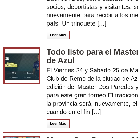
socios, deportistas y visitantes, se
nuevamente para recibir a los mej
país. Un trinquete [...]
Leer Más
Todo listo para el Mast
de Azul
El Viernes 24 y Sábado 25 de Ma
Club de Remo de la ciudad de Azu
edición del Master Dos Paredes y 
para este gran torneo El tradicion
la provincia será, nuevamente, el
cuando en el fin [...]
Leer Más