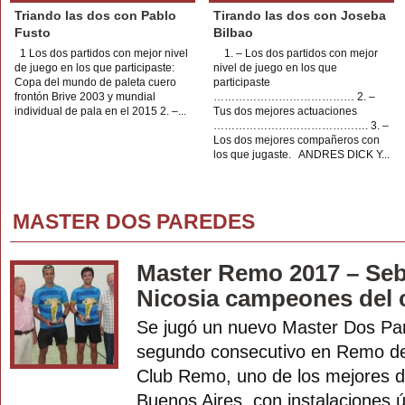
Triando las dos con Pablo
Tirando las dos con Joseba
Fusto
Bilbao
1 Los dos partidos con mejor nivel
1. – Los dos partidos con mejor
de juego en los que participaste:
nivel de juego en los que
Copa del mundo de paleta cuero
participaste
frontón Brive 2003 y mundial
………………………………… 2. –
individual de pala en el 2015 2. –...
Tus dos mejores actuaciones
……………………………………. 3. –
Los dos mejores compañeros con
los que jugaste. ANDRES DICK Y...
MASTER DOS PAREDES
Master Remo 2017 – Se
Nicosia campeones del 
Se jugó un nuevo Master Dos Pare
segundo consecutivo en Remo de 
Club Remo, uno de los mejores de
Buenos Aires, con instalaciones 